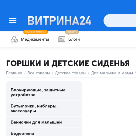
ПОИСК В АПТЕКАХ
НОВОСТИ
Медикаменты
Блоги
ГОРШКИ И ДЕТСКИЕ СИДЕНЬЯ
Главная
/
Все товары
/
Детские товары
/
Для малыша и мамы
/
Блокирующие, защитные
устройства
Бутылочки, ниблеры,
аксессуары
Ванночки для малышей
Видеоняни