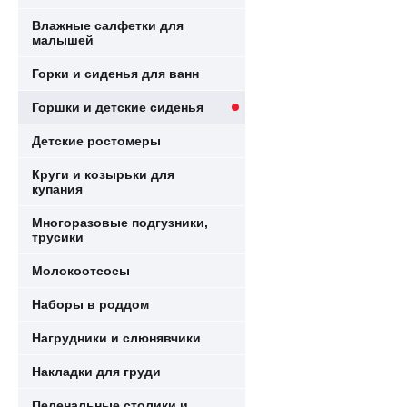
Влажные салфетки для
малышей
Горки и сиденья для ванн
Горшки и детские сиденья
Детские ростомеры
Круги и козырьки для
купания
Многоразовые подгузники,
трусики
Молокоотсосы
Наборы в роддом
Нагрудники и слюнявчики
Накладки для груди
Пеленальные столики и