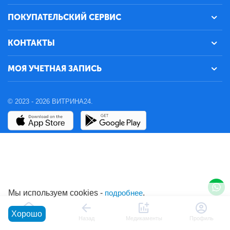
ПОКУПАТЕЛЬСКИЙ СЕРВИС
КОНТАКТЫ
МОЯ УЧЕТНАЯ ЗАПИСЬ
© 2023 - 2026 ВИТРИНА24.
Мы используем cookies -
подробнее
.
Хорошо
Главная
Назад
Медикаменты
Профиль