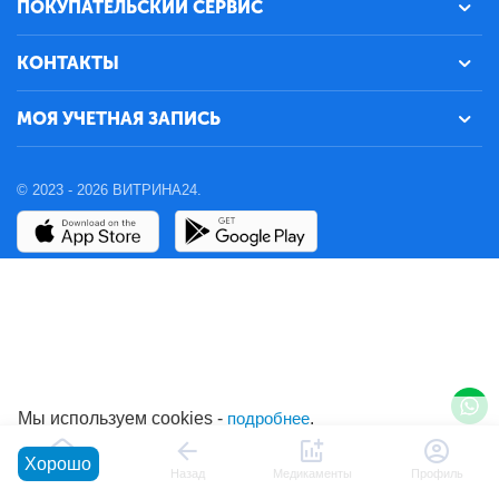
ПОКУПАТЕЛЬСКИЙ СЕРВИС
КОНТАКТЫ
МОЯ УЧЕТНАЯ ЗАПИСЬ
© 2023 - 2026 ВИТРИНА24.
Мы используем cookies -
подробнее
.
Хорошо
Главная
Назад
Медикаменты
Профиль