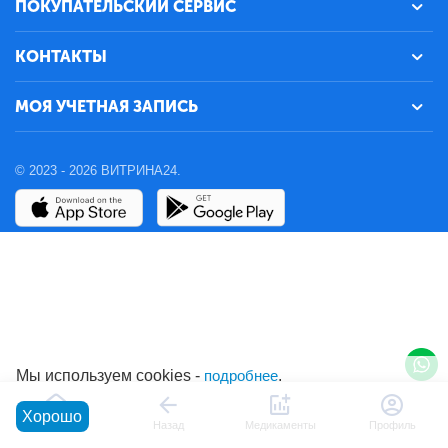
ПОКУПАТЕЛЬСКИЙ СЕРВИС
КОНТАКТЫ
МОЯ УЧЕТНАЯ ЗАПИСЬ
© 2023 - 2026 ВИТРИНА24.
Мы используем cookies -
подробнее
.
Хорошо
Главная
Назад
Медикаменты
Профиль