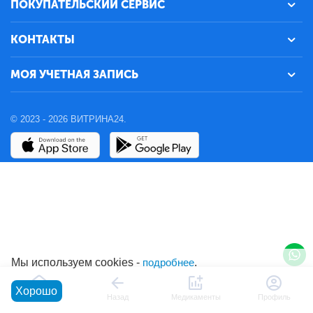
ПОКУПАТЕЛЬСКИЙ СЕРВИС
КОНТАКТЫ
МОЯ УЧЕТНАЯ ЗАПИСЬ
© 2023 - 2026 ВИТРИНА24.
Мы используем cookies -
подробнее
.
Хорошо
Главная
Назад
Медикаменты
Профиль