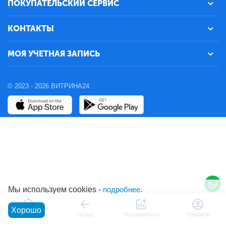
ПОКУПАТЕЛЬСКИЙ СЕРВИС
КОНТАКТЫ
МОЯ УЧЕТНАЯ ЗАПИСЬ
© 2023 - 2026 ВИТРИНА24.
Мы используем cookies -
подробнее
.
Хорошо
Главная
Назад
Медикаменты
Профиль