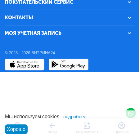
ПОКУПАТЕЛЬСКИЙ СЕРВИС
КОНТАКТЫ
МОЯ УЧЕТНАЯ ЗАПИСЬ
© 2023 - 2026 ВИТРИНА24.
Мы используем cookies -
подробнее
.
Хорошо
Главная
Назад
Медикаменты
Профиль