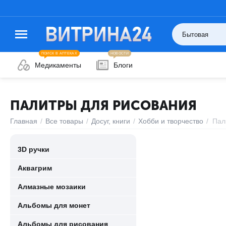
ПОИСК В АПТЕКАХ
НОВОСТИ
Медикаменты
Блоги
ПАЛИТРЫ ДЛЯ РИСОВАНИЯ
Главная
/
Все товары
/
Досуг, книги
/
Хобби и творчество
/
Пал
3D ручки
Аквагрим
Алмазные мозаики
Альбомы для монет
Альбомы для рисования