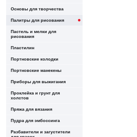
Основы для творчества
Палитры для рисования
Пастель и мелки для
рисования
Пластилин
Портновские колодки
Портновские манекены
Приборы для выжигания
Проклейка и грунт для
холстов
Пряжа для вязания
Пудра для эмбоссинга
Разбавители и загустители
для красок