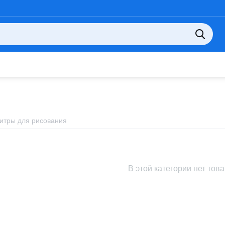
итры для рисования
В этой категории нет тов