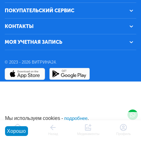
ПОКУПАТЕЛЬСКИЙ СЕРВИС
КОНТАКТЫ
МОЯ УЧЕТНАЯ ЗАПИСЬ
© 2023 - 2026 ВИТРИНА24.
Мы используем cookies -
подробнее
.
Хорошо
Главная
Назад
Медикаменты
Профиль