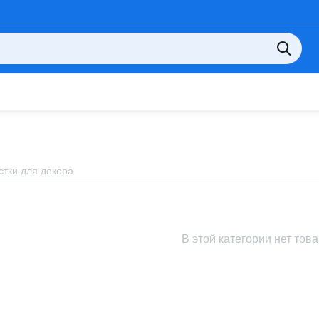
стки для декора
В этой категории нет тов