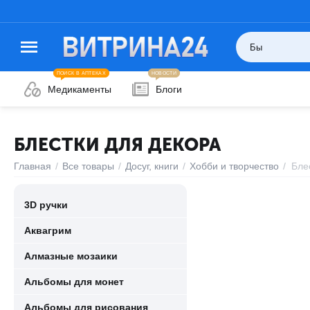
ПОИСК В АПТЕКАХ
НОВОСТИ
Медикаменты
Блоги
БЛЕСТКИ ДЛЯ ДЕКОРА
Главная
/
Все товары
/
Досуг, книги
/
Хобби и творчество
/
Бле
3D ручки
Аквагрим
Алмазные мозаики
Альбомы для монет
Альбомы для рисования