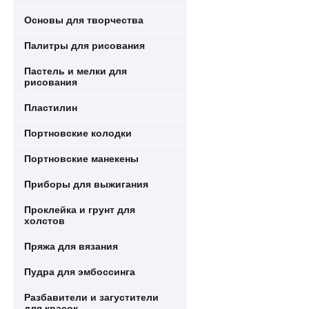
Основы для творчества
Палитры для рисования
Пастель и мелки для
рисования
Пластилин
Портновские колодки
Портновские манекены
Приборы для выжигания
Проклейка и грунт для
холстов
Пряжа для вязания
Пудра для эмбоссинга
Разбавители и загустители
для красок