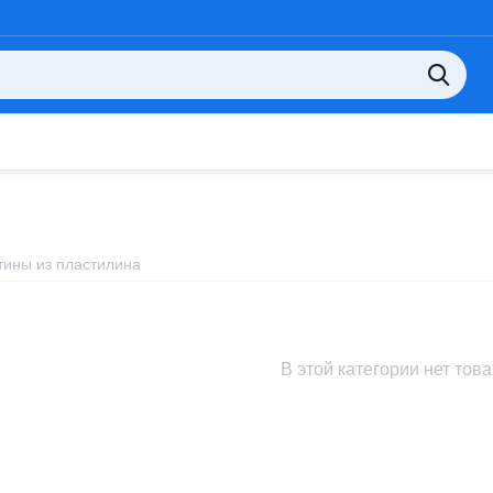
тины из пластилина
В этой категории нет тов