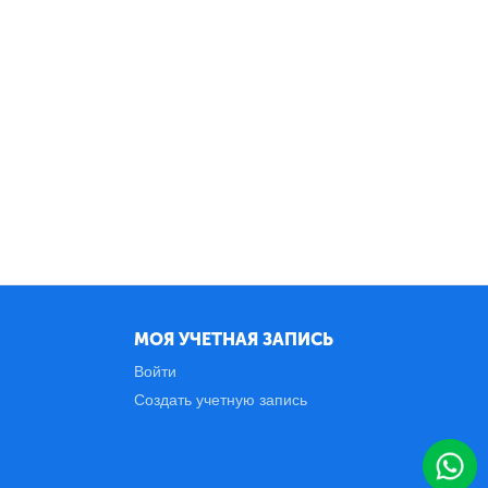
МОЯ УЧЕТНАЯ ЗАПИСЬ
Войти
Создать учетную запись