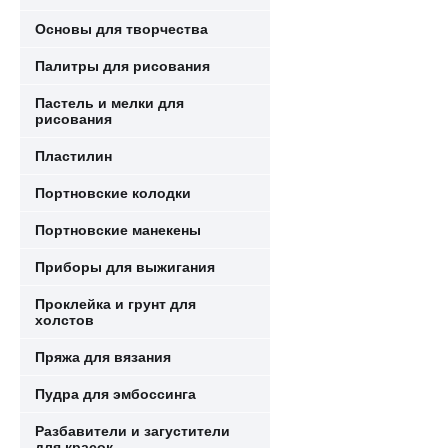
Основы для творчества
Палитры для рисования
Пастель и мелки для
рисования
Пластилин
Портновские колодки
Портновские манекены
Приборы для выжигания
Проклейка и грунт для
холстов
Пряжа для вязания
Пудра для эмбоссинга
Разбавители и загустители
для красок