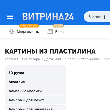
ПОИСК В АПТЕКАХ
НОВОСТИ
Медикаменты
Блоги
КАРТИНЫ ИЗ ПЛАСТИЛИНА
Главная
/
Все товары
/
Досуг, книги
/
Хобби и творчество
/
Кар
3D ручки
Аквагрим
Алмазные мозаики
Альбомы для монет
Альбомы для рисования