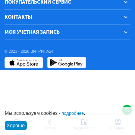
ПОКУПАТЕЛЬСКИЙ СЕРВИС
КОНТАКТЫ
МОЯ УЧЕТНАЯ ЗАПИСЬ
© 2023 - 2026 ВИТРИНА24.
Мы используем cookies -
подробнее
.
Хорошо
Главная
Назад
Медикаменты
Профиль