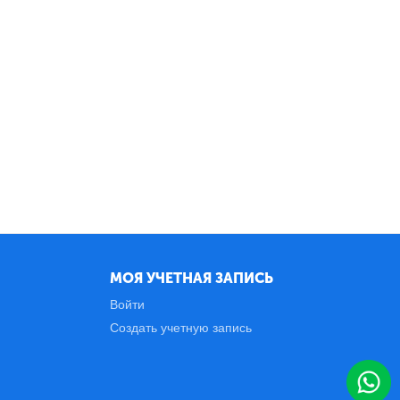
МОЯ УЧЕТНАЯ ЗАПИСЬ
Войти
Создать учетную запись