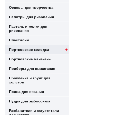
Основы для творчества
Палитры для рисования
Пастель и мелки для
рисования
Пластилин
Портновские колодки
Портновские манекены
Приборы для выжигания
Проклейка и грунт для
холстов
Пряжа для вязания
Пудра для эмбоссинга
Разбавители и загустители
для красок