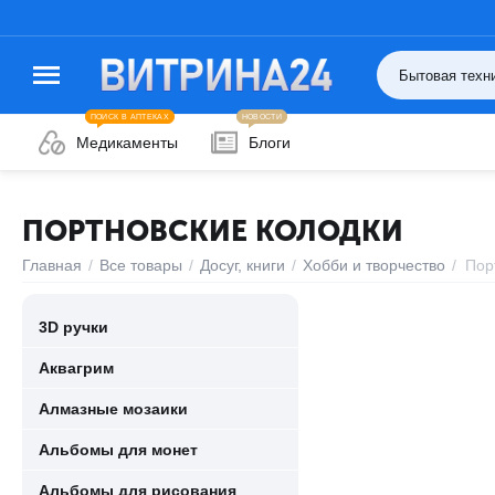
ПОИСК В АПТЕКАХ
НОВОСТИ
Медикаменты
Блоги
ПОРТНОВСКИЕ КОЛОДКИ
Главная
/
Все товары
/
Досуг, книги
/
Хобби и творчество
/
Пор
3D ручки
Аквагрим
Алмазные мозаики
Альбомы для монет
Альбомы для рисования