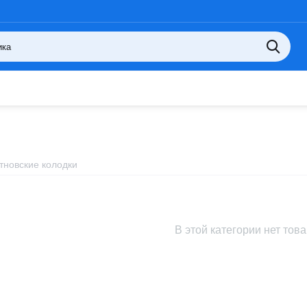
тновские колодки
В этой категории нет тов