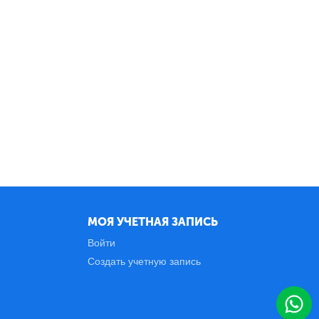
МОЯ УЧЕТНАЯ ЗАПИСЬ
Войти
Создать учетную запись