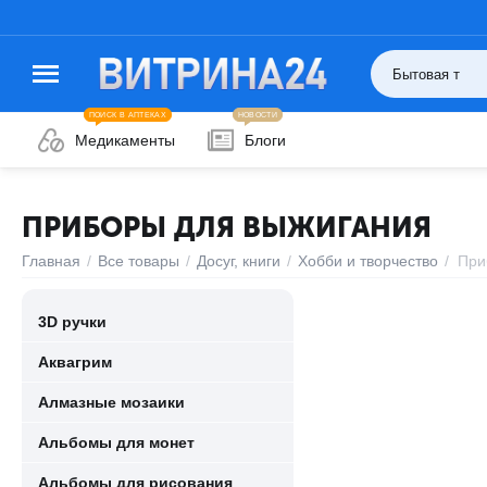
ПОИСК В АПТЕКАХ
НОВОСТИ
Медикаменты
Блоги
ПРИБОРЫ ДЛЯ ВЫЖИГАНИЯ
Главная
/
Все товары
/
Досуг, книги
/
Хобби и творчество
/
При
3D ручки
Аквагрим
Алмазные мозаики
Альбомы для монет
Альбомы для рисования