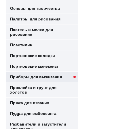
Основы для творчества
Палитры для рисования
Пастель и мелки для
рисования
Пластилин
Портновские колодки
Портновские манекены
Приборы для выжигания
Проклейка и грунт для
холстов
Пряжа для вязания
Пудра для эмбоссинга
Разбавители и загустители
для красок