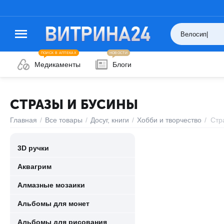
ПОИСК В АПТЕКАХ
НОВОСТИ
Медикаменты
Блоги
СТРАЗЫ И БУСИНЫ
Главная
/
Все товары
/
Досуг, книги
/
Хобби и творчество
/
Стр
3D ручки
Аквагрим
Алмазные мозаики
Альбомы для монет
Альбомы для рисования