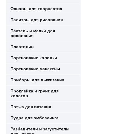
Основы для творчества
Палитры для рисования
Пастель и мелки для
рисования
Пластилин
Портновские колодки
Портновские манекены
Приборы для выжигания
Проклейка и грунт для
холстов
Пряжа для вязания
Пудра для эмбоссинга
Разбавители и загустители
для красок