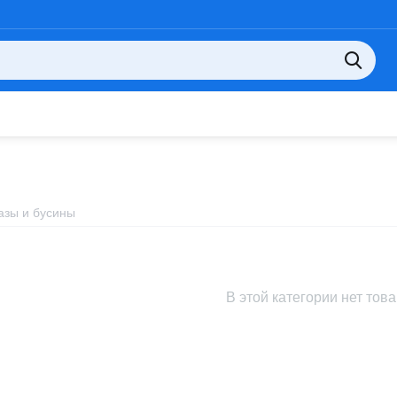
азы и бусины
В этой категории нет тов